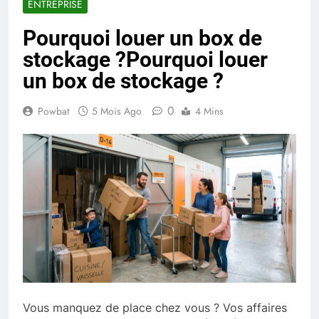
ENTREPRISE
Pourquoi louer un box de
stockage ?Pourquoi louer
un box de stockage ?
0
Powbat
5 Mois Ago
4 Mins
Vous manquez de place chez vous ? Vos affaires