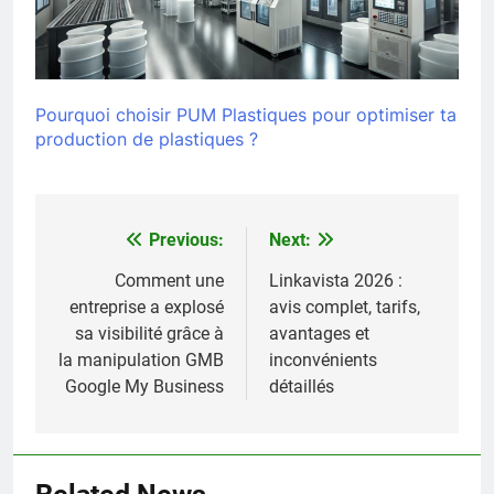
Pourquoi choisir PUM Plastiques pour optimiser ta
production de plastiques ?
Previous:
Next:
Navigation
de
Comment une
Linkavista 2026 :
entreprise a explosé
avis complet, tarifs,
l’article
sa visibilité grâce à
avantages et
la manipulation GMB
inconvénients
Google My Business
détaillés