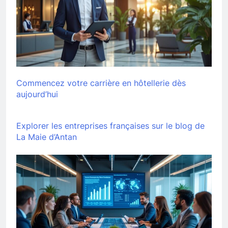
Commencez votre carrière en hôtellerie dès
aujourd’hui
Explorer les entreprises françaises sur le blog de
La Maie d’Antan