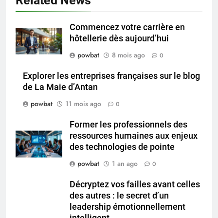
Related News
Commencez votre carrière en
hôtellerie dès aujourd’hui
powbat
8 mois ago
0
Explorer les entreprises françaises sur le blog
de La Maie d’Antan
powbat
11 mois ago
0
Former les professionnels des
ressources humaines aux enjeux
des technologies de pointe
powbat
1 an ago
0
Décryptez vos failles avant celles
des autres : le secret d’un
leadership émotionnellement
intelligent