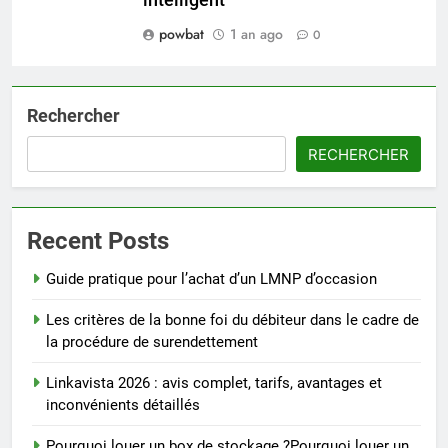
powbat
1 an ago
0
Rechercher
RECHERCHER
Recent Posts
Guide pratique pour l’achat d’un LMNP d’occasion
Les critères de la bonne foi du débiteur dans le cadre de
la procédure de surendettement
Linkavista 2026 : avis complet, tarifs, avantages et
inconvénients détaillés
Pourquoi louer un box de stockage ?Pourquoi louer un