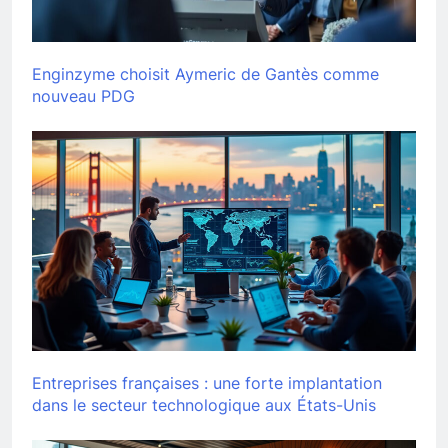
Enginzyme choisit Aymeric de Gantès comme
nouveau PDG
Entreprises françaises : une forte implantation
dans le secteur technologique aux États-Unis