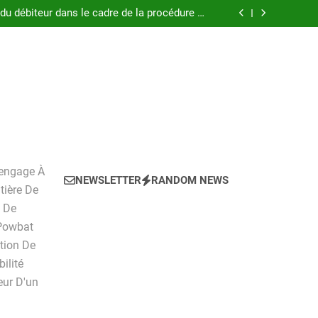
 pratique pour l’achat d’un LMNP d’occasion
 du débiteur dans le cadre de la procédure de
surendettement
, tarifs, avantages et inconvénients détaillés
ockage ?Pourquoi louer un box de stockage ?
 pratique pour l’achat d’un LMNP d’occasion
 du débiteur dans le cadre de la procédure de
surendettement
, tarifs, avantages et inconvénients détaillés
ockage ?Pourquoi louer un box de stockage ?
'engage À
NEWSLETTER
RANDOM NEWS
tière De
n De
 Powbat
ction De
ilité
ur D'un