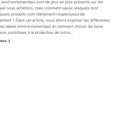
s environnementaux sont de plus en plus présents sur les
que nous achetons, mais comment savoir lesquels sont
t quels produits sont réellement respectueux de
nement ? Dans cet article, nous allons explorer les différentes
des labels environnementaux et comment choisir les bons
pour contribuer à la protection de notre…
News