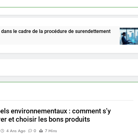
dre de la procédure de surendettement
Linkavis
5 Mois Ag
bels environnementaux : comment s’y
er et choisir les bons produits
4 Ans Ago
0
7 Mins