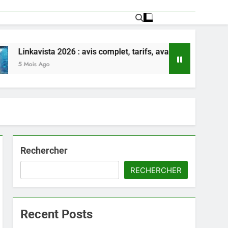
ta 2026 : avis complet, tarifs, avantages et inconvénients détai
o
Rechercher
RECHERCHER
Recent Posts