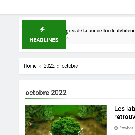
Les critères de la bonne foi du débiteur dans le ca
3 Mois Ago
HEADLINES
Home
2022
octobre
octobre 2022
Les la
retrouv
Powbat