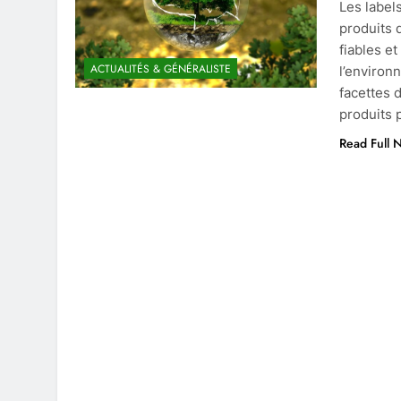
Les label
produits 
fiables e
ACTUALITÉS & GÉNÉRALISTE
l’environ
facettes 
produits 
Read Full 