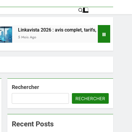
ista 2026 : avis complet, tarifs, avantages et inconvénients dét
Ago
Rechercher
RECHERCHER
Recent Posts