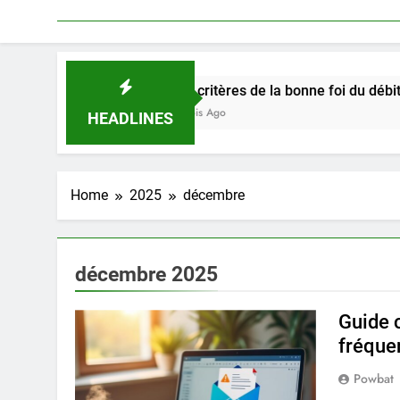
Les critères de la bonne foi du débiteur dans le 
3 Mois Ago
HEADLINES
Home
2025
décembre
décembre 2025
Guide 
fréque
Powbat