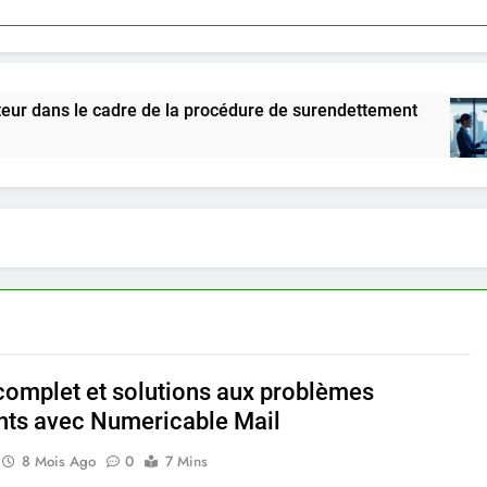
cadre de la procédure de surendettement
Linkav
5 Mois 
complet et solutions aux problèmes
nts avec Numericable Mail
8 Mois Ago
0
7 Mins