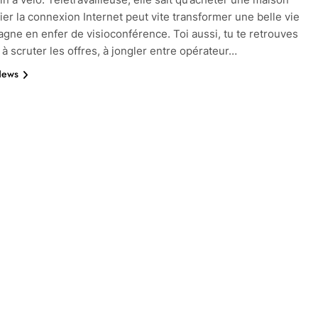
fier la connexion Internet peut vite transformer une belle vie
agne en enfer de visioconférence. Toi aussi, tu te retrouves
 à scruter les offres, à jongler entre opérateur…
News