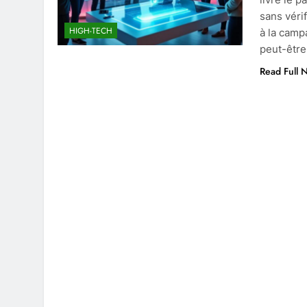
sans véri
HIGH-TECH
à la camp
peut-être
Read Full 