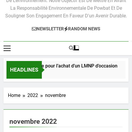
De L'environnement. Notre Objectif Est De Mettre En Avant
La Responsabilité Environnementale De Powbat Et De
Souligner Son Engagement En Faveur D'un Avenir Durable.
NEWSLETTER
RANDOM NEWS
Guide pratique pour l’achat d’un LMNP d’occasion
HEADLINES
3 Semaines Ago
Home
2022
novembre
novembre 2022