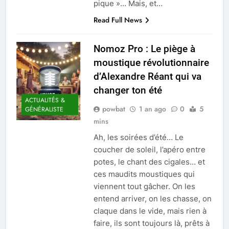
pique »… Mais, et…
Read Full News
Nomoz Pro : Le piège à
moustique révolutionnaire
d’Alexandre Réant qui va
changer ton été
ACTUALITÉS &
powbat
1 an ago
0
5
GÉNÉRALISTE
mins
Ah, les soirées d’été… Le
coucher de soleil, l’apéro entre
potes, le chant des cigales… et
ces maudits moustiques qui
viennent tout gâcher. On les
entend arriver, on les chasse, on
claque dans le vide, mais rien à
faire, ils sont toujours là, prêts à