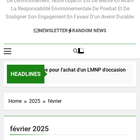
De L'environnement. Notre Objectif Est De Mettre En Avant
La Responsabilité Environnementale De Powbat Et De
Souligner Son Engagement En Faveur D'un Avenir Durable.
NEWSLETTER
RANDOM NEWS
Guide pratique pour l’achat d’un LMNP d’occasion
HEADLINES
3 Semaines Ago
Home
2025
février
février 2025