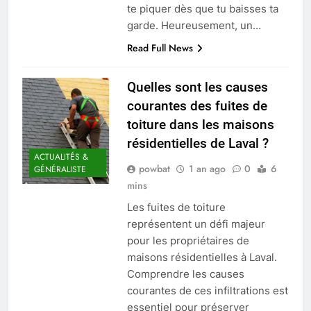
te piquer dès que tu baisses ta
garde. Heureusement, un…
Read Full News
Quelles sont les causes
courantes des fuites de
toiture dans les maisons
résidentielles de Laval ?
ACTUALITÉS &
powbat
1 an ago
0
6
GÉNÉRALISTE
mins
Les fuites de toiture
représentent un défi majeur
pour les propriétaires de
maisons résidentielles à Laval.
Comprendre les causes
courantes de ces infiltrations est
essentiel pour préserver