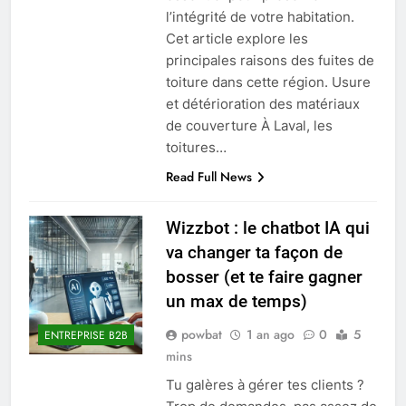
l’intégrité de votre habitation.
Cet article explore les
principales raisons des fuites de
toiture dans cette région. Usure
et détérioration des matériaux
de couverture À Laval, les
toitures…
Read Full News
Wizzbot : le chatbot IA qui
va changer ta façon de
bosser (et te faire gagner
un max de temps)
powbat
1 an ago
0
5
ENTREPRISE B2B
mins
Tu galères à gérer tes clients ?