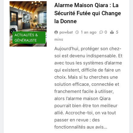
Alarme Maison Qiara : La
Sécurité Futée qui Change
la Donne
powbat
1 an ago
0
5
ACTUALITÉS &
mins
GÉNÉRALISTE
Aujourd’hui, protéger son chez-
soi est devenu indispensable. Et
avec tous les systèmes d’alarme
qui existent, difficile de faire un
choix. Mais si tu cherches une
solution efficace, connectée et
franchement facile à utiliser,
alors l’alarme maison Qiara
pourrait bien être ton meilleur
allié. Accroche-toi, on va tout
passer en revue : des
fonctionnalités aux avis…