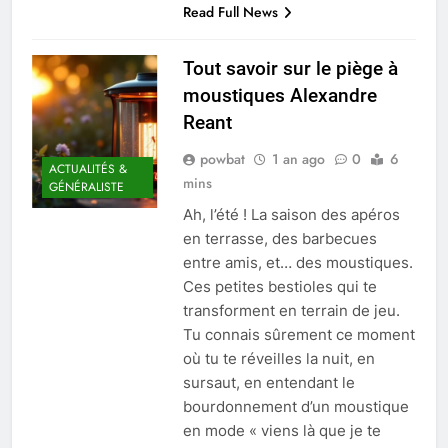
Read Full News
Tout savoir sur le piège à
moustiques Alexandre
Reant
powbat
1 an ago
0
6
ACTUALITÉS &
mins
GÉNÉRALISTE
Ah, l’été ! La saison des apéros
en terrasse, des barbecues
entre amis, et… des moustiques.
Ces petites bestioles qui te
transforment en terrain de jeu.
Tu connais sûrement ce moment
où tu te réveilles la nuit, en
sursaut, en entendant le
bourdonnement d’un moustique
en mode « viens là que je te