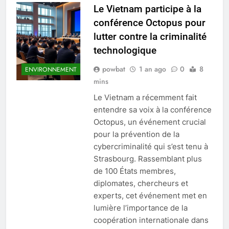
Le Vietnam participe à la
conférence Octopus pour
lutter contre la criminalité
technologique
powbat
1 an ago
0
8
ENVIRONNEMENT
mins
Le Vietnam a récemment fait
entendre sa voix à la conférence
Octopus, un événement crucial
pour la prévention de la
cybercriminalité qui s’est tenu à
Strasbourg. Rassemblant plus
de 100 États membres,
diplomates, chercheurs et
experts, cet événement met en
lumière l’importance de la
coopération internationale dans