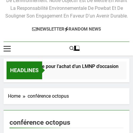
De L'environnement. Notre Objectif Est De Mettre En Avant
La Responsabilité Environnementale De Powbat Et De
Souligner Son Engagement En Faveur D'un Avenir Durable.
NEWSLETTER
RANDOM NEWS
Guide pratique pour l’achat d’un LMNP d’occasion
HEADLINES
3 Semaines Ago
Home
conférence octopus
conférence octopus