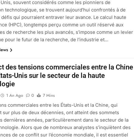
-Unis, souvent considérés comme les pionniers de
ion technologique, se trouvent aujourd’hui confrontés à de
défis qui pourraient entraver leur avance. Le calcul haute
nce (HPC), longtemps perçu comme un outil réservé aux
res de recherche les plus avancés, s’impose comme un levier
e pour le futur de la recherche, de l’industrie et…
News
ct des tensions commerciales entre la Chine
États-Unis sur le secteur de la haute
logie
1 An Ago
0
7 Mins
ons commerciales entre les États-Unis et la Chine, qui
t sur plus de deux décennies, ont atteint des sommets
es dernières années, particulièrement dans le secteur de la
hnologie. Alors que de nombreux analystes s’inquiètent des
ces de ce conflit sur l’économie mondiale, il est essentiel