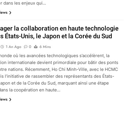
r dans les enjeux qui…
News
ager la collaboration en haute technologie
s États-Unis, le Japon et la Corée du Sud
1 An Ago
0
6 Mins
onde où les avancées technologiques s’accélèrent, la
tion internationale devient primordiale pour bâtir des ponts
ntre nations. Récemment, Ho Chi Minh-Ville, avec le HCMC
ris l’initiative de rassembler des représentants des États-
Japon et de la Corée du Sud, marquant ainsi une étape
dans la coopération en haute…
News