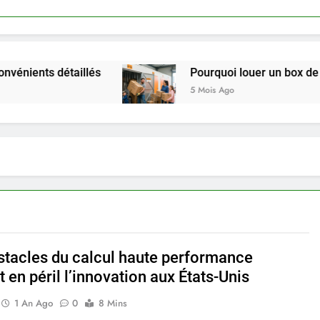
taillés
Pourquoi louer un box de stockage ?Po
5 Mois Ago
stacles du calcul haute performance
 en péril l’innovation aux États-Unis
1 An Ago
0
8 Mins