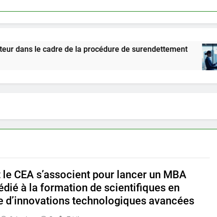
e cadre de la procédure de surendettement
Lin
5 Mo
 le CEA s’associent pour lancer un MBA
dié à la formation de scientifiques en
e d’innovations technologiques avancées