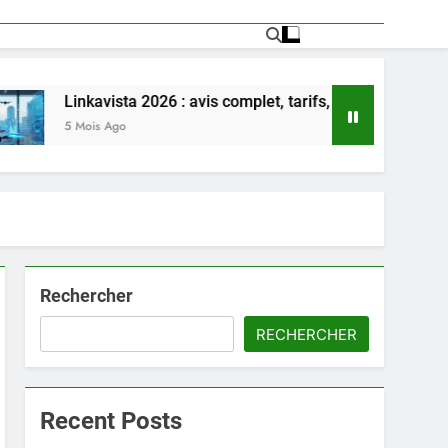
kavista 2026 : avis complet, tarifs, avantages et inconvénients 
is Ago
Rechercher
RECHERCHER
Recent Posts