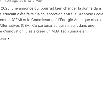
1 An Ago
0
7 Mins
r 2025, une annonce qui pourrait bien changer la donne dans
 éducatif a été faite : la collaboration entre la Grenoble École
ment (GEM) et le Commissariat à l’Énergie Atomique et aux
Alternatives (CEA). Ce partenariat, qui s’inscrit dans une
 d’innovation, vise à créer un MBA Tech unique en…
News