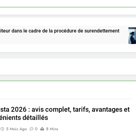
le cadre de la procédure de surendettement
Lin
5 M
sta 2026 : avis complet, tarifs, avantages et
énients détaillés
5 Mois Ago
0
8 Mins