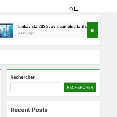
kavista 2026 : avis complet, tarifs, avantages et inconvénients 
ois Ago
Rechercher
RECHERCHER
Recent Posts