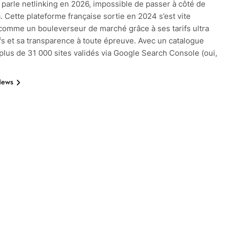
parle netlinking en 2026, impossible de passer à côté de
a. Cette plateforme française sortie en 2024 s’est vite
omme un bouleverseur de marché grâce à ses tarifs ultra
fs et sa transparence à toute épreuve. Avec un catalogue
plus de 31 000 sites validés via Google Search Console (oui,
News