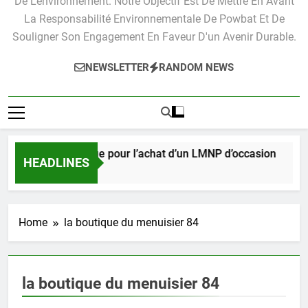
De L'environnement. Notre Objectif Est De Mettre En Avant
La Responsabilité Environnementale De Powbat Et De
Souligner Son Engagement En Faveur D'un Avenir Durable.
NEWSLETTER
RANDOM NEWS
Guide pratique pour l’achat d’un LMNP d’occasion
HEADLINES
3 Semaines Ago
Home
la boutique du menuisier 84
la boutique du menuisier 84