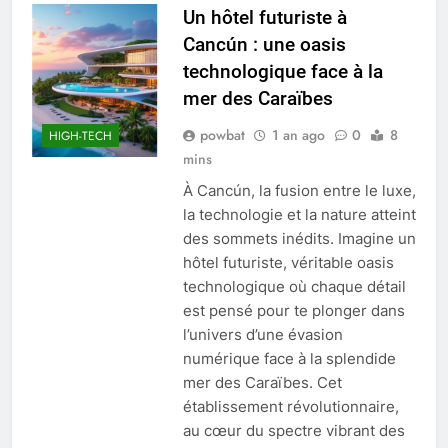
Un hôtel futuriste à
Cancún : une oasis
technologique face à la
mer des Caraïbes
powbat
1 an ago
0
8
HIGH-TECH
mins
À Cancún, la fusion entre le luxe,
la technologie et la nature atteint
des sommets inédits. Imagine un
hôtel futuriste, véritable oasis
technologique où chaque détail
est pensé pour te plonger dans
l’univers d’une évasion
numérique face à la splendide
mer des Caraïbes. Cet
établissement révolutionnaire,
au cœur du spectre vibrant des