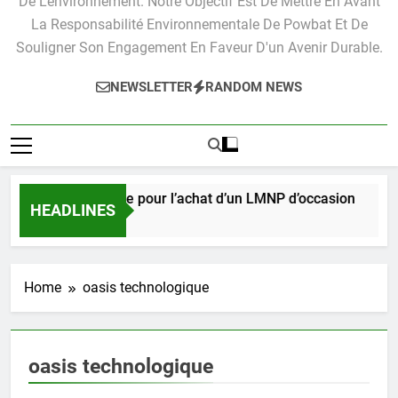
De L'environnement. Notre Objectif Est De Mettre En Avant
La Responsabilité Environnementale De Powbat Et De
Souligner Son Engagement En Faveur D'un Avenir Durable.
NEWSLETTER
RANDOM NEWS
Guide pratique pour l’achat d’un LMNP d’occasion
HEADLINES
3 Semaines Ago
Home
oasis technologique
oasis technologique