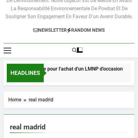
De L'environnement. Notre Objectif Est De Mettre En Avant
La Responsabilité Environnementale De Powbat Et De
Souligner Son Engagement En Faveur D'un Avenir Durable.
NEWSLETTER
RANDOM NEWS
Guide pratique pour l’achat d’un LMNP d’occasion
HEADLINES
3 Semaines Ago
Home
real madrid
real madrid