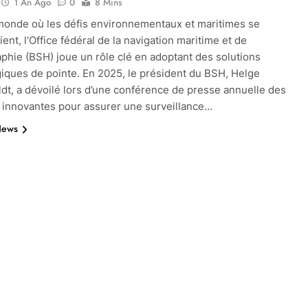
1 An Ago
0
8 Mins
onde où les défis environnementaux et maritimes se
ent, l’Office fédéral de la navigation maritime et de
aphie (BSH) joue un rôle clé en adoptant des solutions
iques de pointe. En 2025, le président du BSH, Helge
t, a dévoilé lors d’une conférence de presse annuelle des
es innovantes pour assurer une surveillance…
News