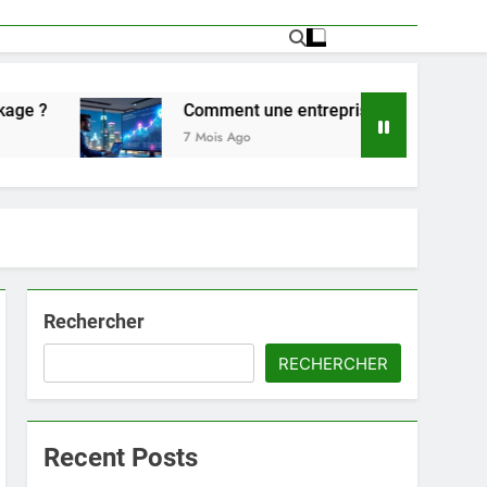
Comment une entreprise a explosé sa visibilité gr
7 Mois Ago
Rechercher
RECHERCHER
Recent Posts