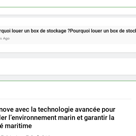
n box de stockage ?Pourquoi louer un box de stockage ?
nove avec la technologie avancée pour
ler l’environnement marin et garantir la
té maritime