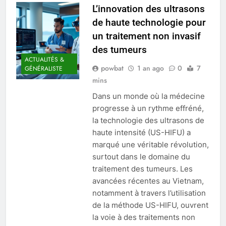
L’innovation des ultrasons
de haute technologie pour
un traitement non invasif
des tumeurs
ACTUALITÉS &
powbat
1 an ago
0
7
GÉNÉRALISTE
mins
Dans un monde où la médecine
progresse à un rythme effréné,
la technologie des ultrasons de
haute intensité (US-HIFU) a
marqué une véritable révolution,
surtout dans le domaine du
traitement des tumeurs. Les
avancées récentes au Vietnam,
notamment à travers l’utilisation
de la méthode US-HIFU, ouvrent
la voie à des traitements non