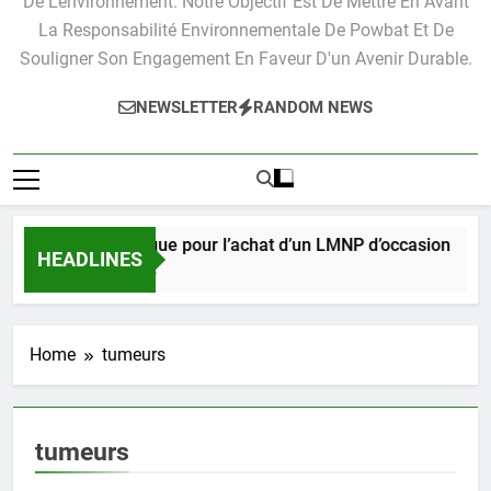
De L'environnement. Notre Objectif Est De Mettre En Avant
La Responsabilité Environnementale De Powbat Et De
Souligner Son Engagement En Faveur D'un Avenir Durable.
NEWSLETTER
RANDOM NEWS
Guide pratique pour l’achat d’un LMNP d’occasion
HEADLINES
3 Semaines Ago
Home
tumeurs
tumeurs