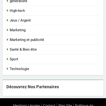
généraliste
High-tech
Jeux / Argent
Marketing
Marketing et publicité
Santé & Bien être
Sport
Technologie
Découvrez Nos Partenaires
|
|
|
Mentions Légales
Contact
Plan Site
Politique de