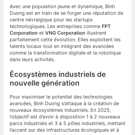
Avec une population jeune et dynamique, Binh
Duong est en train de se forger une réputation de
centre névralgique pour les startups
technologiques. Les entreprises comme
FPT
Corporation
et
VNG Corporation
illustrent
parfaitement cette évolution. Elles exploitent les
talents locaux tout en intégrant des avancées
comme la transformation digitale et la robotique
dans leurs activités.
Écosystèmes industriels de
nouvelle génération
Pour maximiser le potentiel des technologies
avancées, Binh Duong s’attaque à la création de
nouveaux écosystèmes industriels. En 2025,
l’objectif est d’avoir à disposition 1 à 2 nouveaux
parcs industriels et 3 à 5 pôles industriels, mettant
l’accent sur des infrastructures écologiques et à