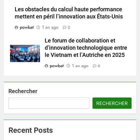
Les obstacles du calcul haute performance
mettent en péril l’innovation aux États-Unis
powbat
1 an ago
0
Le forum de collaboration et
d’innovation technologique entre
le Vietnam et l’Autriche en 2025
powbat
1 an ago
0
Rechercher
RECHERCHER
Recent Posts