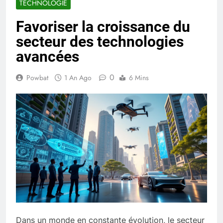
TECHNOLOGIE
Favoriser la croissance du
secteur des technologies
avancées
0
Powbat
1 An Ago
6 Mins
Dans un monde en constante évolution, le secteur