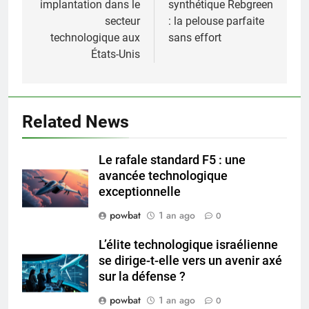
implantation dans le
synthétique Rebgreen
secteur
: la pelouse parfaite
technologique aux
sans effort
États-Unis
Related News
Le rafale standard F5 : une
avancée technologique
exceptionnelle
powbat
1 an ago
0
L’élite technologique israélienne
se dirige-t-elle vers un avenir axé
sur la défense ?
powbat
1 an ago
0