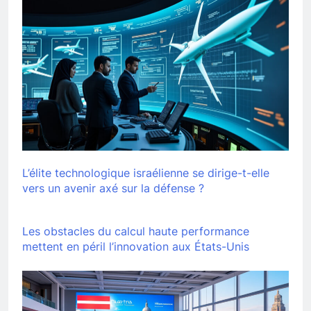
L’élite technologique israélienne se dirige-t-elle
vers un avenir axé sur la défense ?
Les obstacles du calcul haute performance
mettent en péril l’innovation aux États-Unis