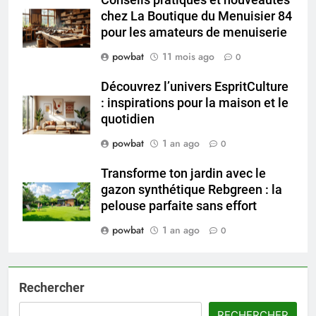
chez La Boutique du Menuisier 84
pour les amateurs de menuiserie
powbat
11 mois ago
0
Découvrez l’univers EspritCulture
: inspirations pour la maison et le
quotidien
powbat
1 an ago
0
Transforme ton jardin avec le
gazon synthétique Rebgreen : la
pelouse parfaite sans effort
powbat
1 an ago
0
Rechercher
RECHERCHER