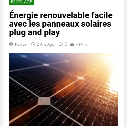
BRICOLAGE
Énergie renouvelable facile
avec les panneaux solaires
plug and play
0
Powbat
2 Ans Ago
4 Mins