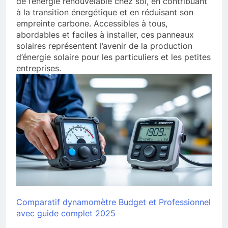
de l’énergie renouvelable chez soi, en contribuant
à la transition énergétique et en réduisant son
empreinte carbone. Accessibles à tous,
abordables et faciles à installer, ces panneaux
solaires représentent l’avenir de la production
d’énergie solaire pour les particuliers et les petites
entreprises.
Comparatif dynamomètre Budget et Professionnel
avec guide complet 2025