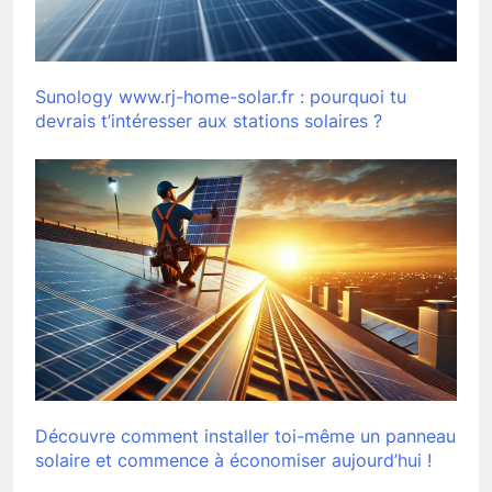
Sunology www.rj-home-solar.fr : pourquoi tu
devrais t’intéresser aux stations solaires ?
Découvre comment installer toi-même un panneau
solaire et commence à économiser aujourd’hui !