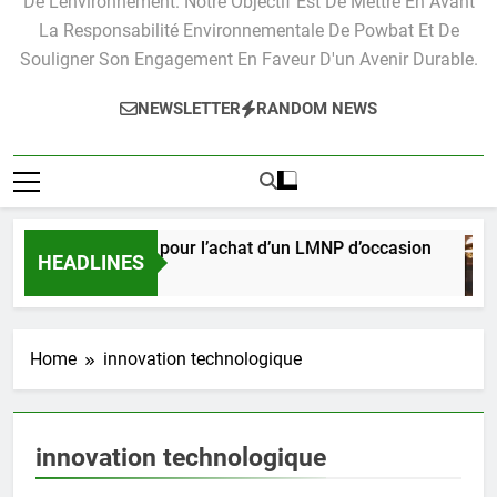
De L'environnement. Notre Objectif Est De Mettre En Avant
La Responsabilité Environnementale De Powbat Et De
Souligner Son Engagement En Faveur D'un Avenir Durable.
NEWSLETTER
RANDOM NEWS
Guide pratique pour l’achat d’un LMNP d’occasion
HEADLINES
3 Semaines Ago
Home
innovation technologique
innovation technologique