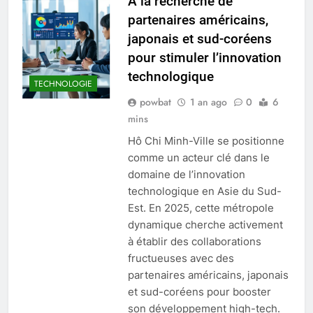
À la recherche de
partenaires américains,
japonais et sud-coréens
pour stimuler l’innovation
technologique
TECHNOLOGIE
powbat
1 an ago
0
6
mins
Hô Chi Minh-Ville se positionne
comme un acteur clé dans le
domaine de l’innovation
technologique en Asie du Sud-
Est. En 2025, cette métropole
dynamique cherche activement
à établir des collaborations
fructueuses avec des
partenaires américains, japonais
et sud-coréens pour booster
son développement high-tech.