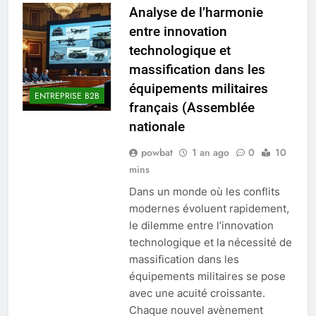
Analyse de l’harmonie
entre innovation
technologique et
massification dans les
équipements militaires
ENTREPRISE B2B
français (Assemblée
nationale
powbat
1 an ago
0
10
mins
Dans un monde où les conflits
modernes évoluent rapidement,
le dilemme entre l’innovation
technologique et la nécessité de
massification dans les
équipements militaires se pose
avec une acuité croissante.
Chaque nouvel avènement