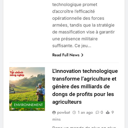
technologique promet
d’accroître l’efficacité
opérationnelle des forces
armées, tandis que la stratégie
de massification vise à garantir
une présence militaire
suffisante. Ce jeu…
Read Full News
L’innovation technologique
transforme l’agriculture et
génère des milliards de
dongs de profits pour les
agriculteurs
ENVIRONNEMENT
powbat
1 an ago
0
9
mins