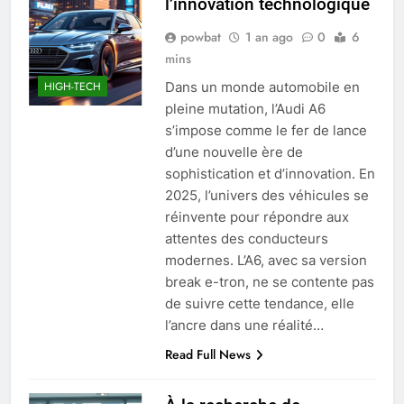
l’innovation technologique
powbat
1 an ago
0
6
mins
Dans un monde automobile en
HIGH-TECH
pleine mutation, l’Audi A6
s’impose comme le fer de lance
d’une nouvelle ère de
sophistication et d’innovation. En
2025, l’univers des véhicules se
réinvente pour répondre aux
attentes des conducteurs
modernes. L’A6, avec sa version
break e-tron, ne se contente pas
de suivre cette tendance, elle
l’ancre dans une réalité…
Read Full News