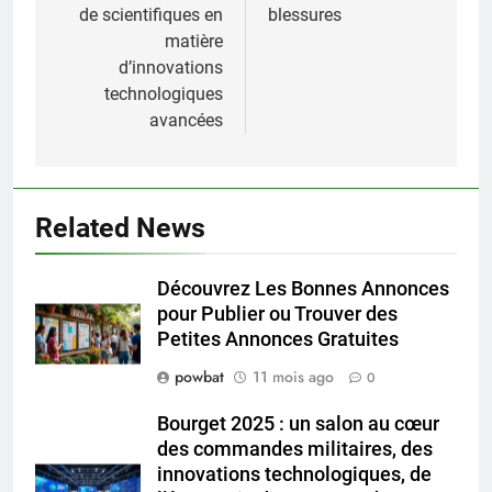
dédié à la formation
les risques de
de scientifiques en
blessures
matière
d’innovations
technologiques
avancées
Related News
Découvrez Les Bonnes Annonces
pour Publier ou Trouver des
Petites Annonces Gratuites
powbat
11 mois ago
0
Bourget 2025 : un salon au cœur
des commandes militaires, des