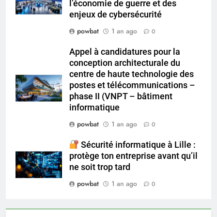
innovations technologiques, de
l’économie de guerre et des
enjeux de cybersécurité
powbat
1 an ago
0
Appel à candidatures pour la
conception architecturale du
centre de haute technologie des
postes et télécommunications –
phase II (VNPT – bâtiment
informatique
powbat
1 an ago
0
Sécurité informatique à Lille :
protège ton entreprise avant qu’il
ne soit trop tard
powbat
1 an ago
0