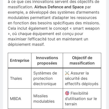
de l’innovation, mais doivent également s’engager
à ce que ces innovations servent des objectifs de
massification.
Airbus Defence and Space
par
exemple, a développé des systèmes d’armements
modulables permettant d’adapter les ressources
en fonction des besoins spécifiques des missions.
Cela inclut également le concept « smart weapon
», où chaque équipement est conçu pour
maximiser l’efficacité tout en maintenant un
déploiement massif.
Innovations
Objectif de
Entreprise
proposées
massification
Systèmes de
Assurer la
Thales
protection
sécurité des
électronique
effectifs déployés
Flexibilité
Missiles
MBDA
d’utilisation sur le
modulables
terrain