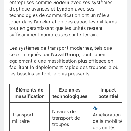
à améliorer les capacités des troupes. Des
entreprises comme
Sodern
avec ses systèmes
d’optique avancés et
Lyndon
avec ses
technologies de communication ont un rôle à
jouer dans l’amélioration des capacités militaires
tout en garantissant que les unités restent
suffisamment nombreuses sur le terrain.
Les systèmes de transport modernes, tels que
ceux imaginés par
Naval Group
, contribuent
également à une massification plus efficace en
facilitant le déploiement rapide des troupes là où
les besoins se font le plus pressants.
Éléments de
Exemples
Impact
massification
technologiques
potentiel
Navires de
Transport
Amélioration
transport de
militaire
de la mobilité
troupes