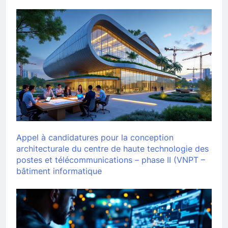
cybersécurité
Appel à candidatures pour la conception
architecturale du centre de haute technologie des
postes et télécommunications – phase II (VNPT –
bâtiment informatique