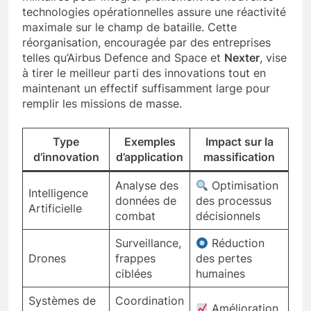
militaires pour intégrer pleinement les nouvelles
technologies opérationnelles assure une réactivité
maximale sur le champ de bataille. Cette
réorganisation, encouragée par des entreprises
telles qu’Airbus Defence and Space et
Nexter
, vise
à tirer le meilleur parti des innovations tout en
maintenant un effectif suffisamment large pour
remplir les missions de masse.
Type
Exemples
Impact sur la
d’innovation
d’application
massification
Analyse des
Optimisation
Intelligence
données de
des processus
Artificielle
combat
décisionnels
Surveillance,
Réduction
Drones
frappes
des pertes
ciblées
humaines