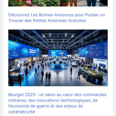
Découvrez Les Bonnes Annonces pour Publier ou
Trouver des Petites Annonces Gratuites
Bourget 2025 : un salon au cœur des commandes
militaires, des innovations technologiques, de
l’économie de guerre et des enjeux de