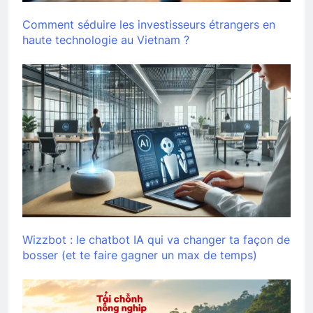
Comment séduire les investisseurs étrangers en
haute technologie au Vietnam ?
Wizzbot : le chatbot IA qui va changer ta façon de
bosser (et te faire gagner un max de temps)