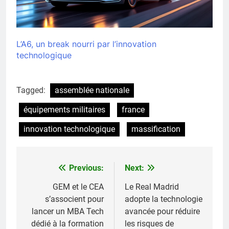
L’A6, un break nourri par l’innovation
technologique
Tagged:
assemblée nationale
équipements militaires
france
innovation technologique
massification
Previous:
Next:
Navigation
de
GEM et le CEA
Le Real Madrid
s’associent pour
adopte la technologie
l’article
lancer un MBA Tech
avancée pour réduire